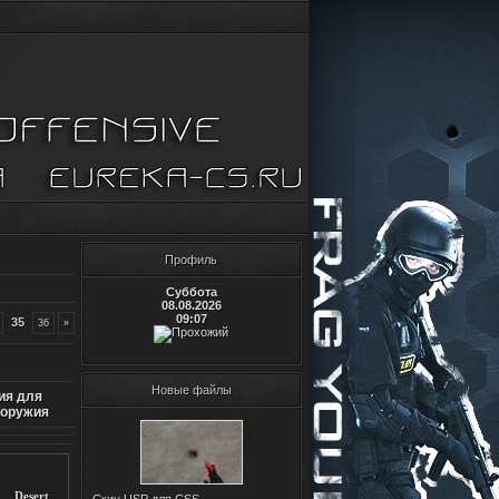
Профиль
Суббота
08.08.2026
09:07
35
36
»
Новые файлы
ия для
 оружия
Desert