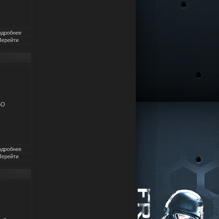
одробнее
Перейти
GO
одробнее
Перейти