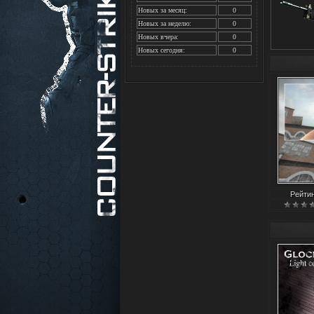
Новых за месяц:
0
Новых за неделю:
0
Новых вчера:
0
Новых сегодня:
0
Рейти