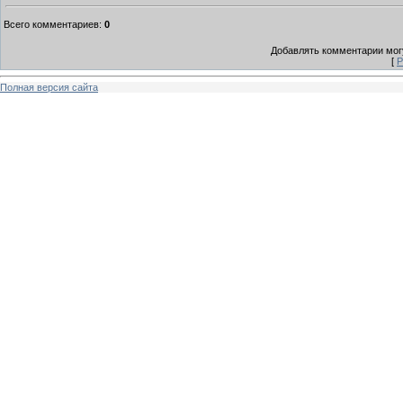
Всего комментариев
:
0
Добавлять комментарии могу
[
Р
Полная версия сайта