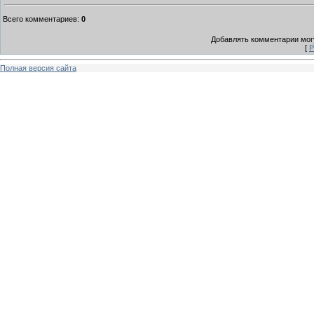
Всего комментариев
:
0
Добавлять комментарии могу
[
Р
Полная версия сайта