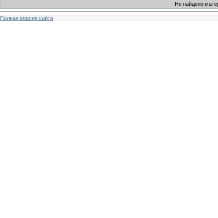
Не найдено мате
Полная версия сайта