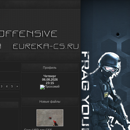
Профиль
Четверг
06.08.2026
23:15
3
4
5
»
Новые файлы