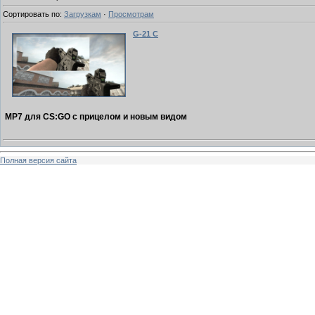
Сортировать по
:
Загрузкам
·
Просмотрам
G-21 C
MP7 для CS:GO с прицелом и новым видом
Полная версия сайта