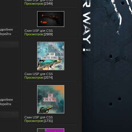
Скин USP для CSS
Просмотров
:
[2349]
одробнее
Скин USP для CSS
Перейти
Просмотров
:
[2909]
Скин USP для CSS
Просмотров
:
[2074]
одробнее
Перейти
Скин USP для CSS
Просмотров
:
[1731]