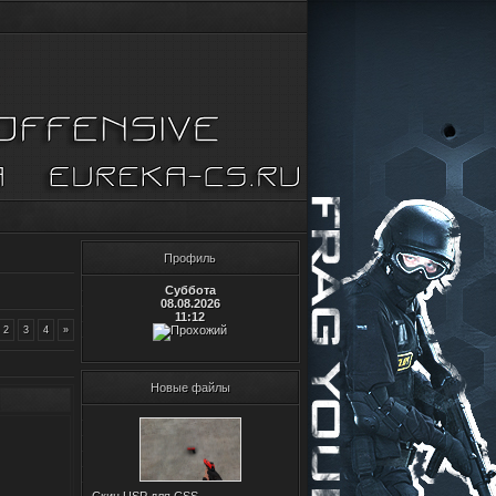
Профиль
Суббота
08.08.2026
11:12
2
3
4
»
Новые файлы