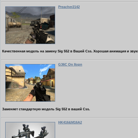
Preacher2142
Качественная модель на замену Sig 552 в Вашей Css. Хорошая анимация и звук
G36C On IIopn
Заменяет стандартную модель Sig 552 в вашей Css.
HK416&M16A2