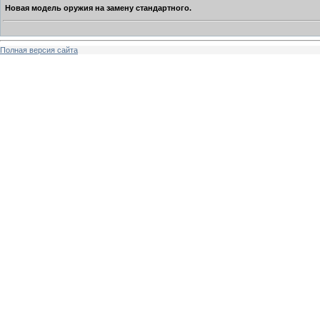
Новая модель оружия на замену стандартного.
Полная версия сайта