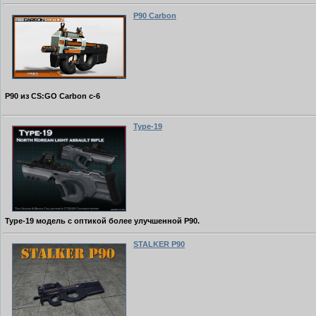
P90 Carbon
P90 из CS:GO Carbon c-6
Type-19
Type-19 модель с оптикой более улучшенной P90.
STALKER P90