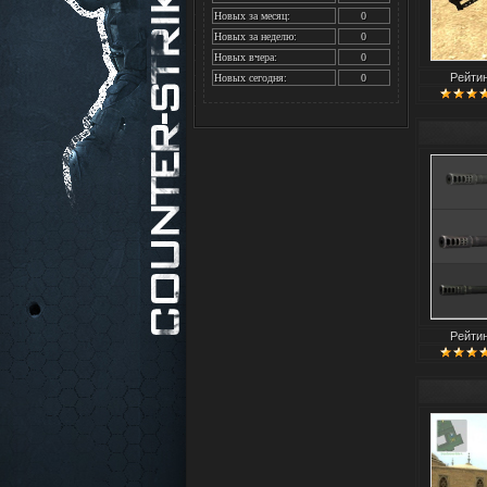
Новых за месяц:
0
Новых за неделю:
0
Новых вчера:
0
Рейти
Новых сегодня:
0
Рейти