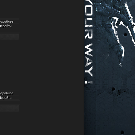
одробнее
Перейти
одробнее
Перейти