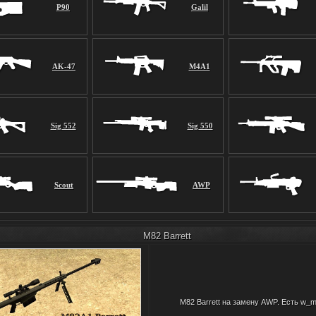
P90
Galil
AK-47
M4A1
Sig 552
Sig 550
Scout
AWP
M82 Barrett
M82 Barrett на замену AWP. Есть w_m