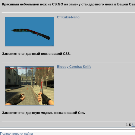
Красивый небольшой нож из CS:GO на замену стандартного ножа в Вашей Css
Cf Kukri-Nano
Заменяет стандартный нож в вашей CSS.
Bloody Combat Knife
Заменяет стандартную модель ножа в вашей Css.
1-5
6-
Полная версия сайта