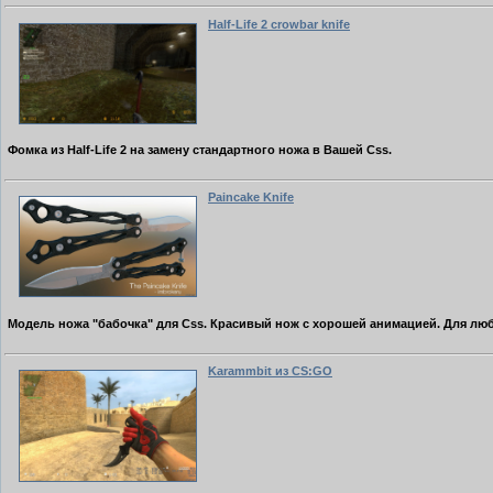
Half-Life 2 crowbar knife
Фомка из Half-Life 2 на замену стандартного ножа в Вашей Css.
Paincake Knife
Модель ножа "бабочка" для Css. Красивый нож с хорошей анимацией. Для люб
Karammbit из CS:GO