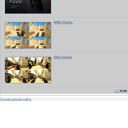
MW2 Glocks
Elite Glocks
1-5
6-10
Полная версия сайта