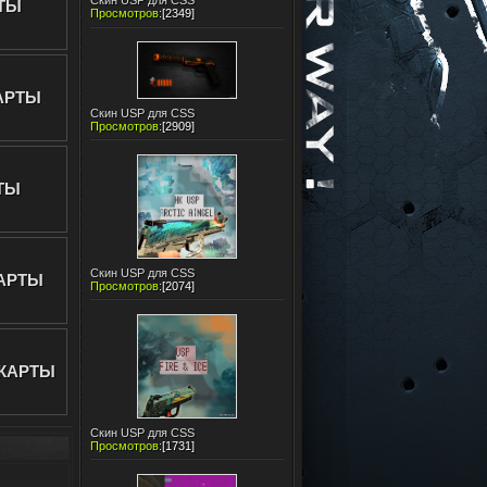
Скин USP для CSS
ТЫ
Просмотров
:
[2349]
АРТЫ
Скин USP для CSS
Просмотров
:
[2909]
ТЫ
Скин USP для CSS
АРТЫ
Просмотров
:
[2074]
КАРТЫ
Скин USP для CSS
Просмотров
:
[1731]