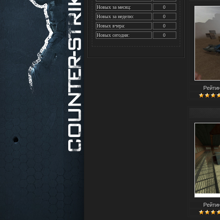
Новых за месяц:
0
Новых за неделю:
0
Новых вчера:
0
Новых сегодня:
0
Рейти
Рейти