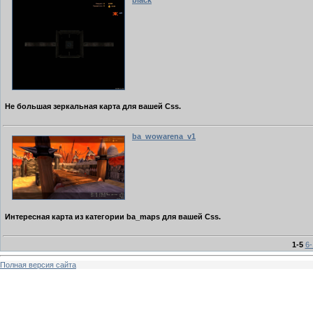
Не большая зеркальная карта для вашей Css.
ba_wowarena_v1
Интересная карта из категории ba_maps для вашей Css.
1-5
6-
Полная версия сайта