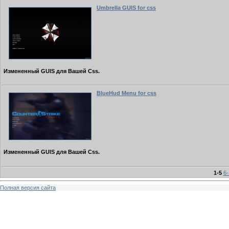
Umbrella GUIS for css
Измененный GUIS для Вашей Css.
BlueHud Menu for css
Измененный GUIS для Вашей Css.
1-5
6-
Полная версия сайта