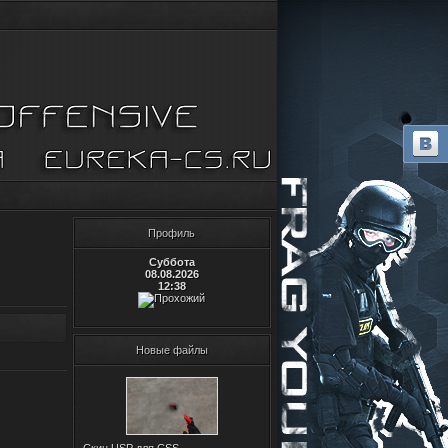
Профиль
Суббота
08.08.2026
12:38
Новые файлы