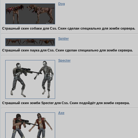
Dog
Страшный скин собаки для Css. Скин сделан специально для зомби сервера.
Spider
Страшный скин паука для Css. Скин сделан специально для зомби сервера.
Specter
Страшный скин зомби Specter для Css. Скин подойдёт для зомби сервера.
Axe