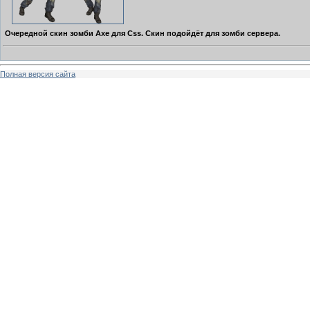
Очередной скин зомби Axe для Css. Скин подойдёт для зомби сервера.
Полная версия сайта