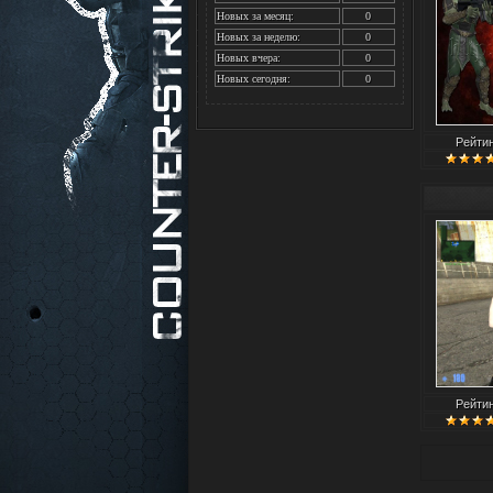
Новых за месяц:
0
Новых за неделю:
0
Новых вчера:
0
Новых сегодня:
0
Рейти
Рейти