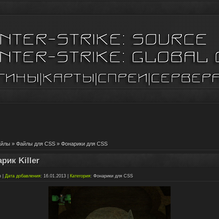
айлы
»
Файлы для CSS
»
Фонарики для CSS
рик Killer
n
|
Дата добавления
: 16.01.2013 |
Категория
:
Фонарики для CSS