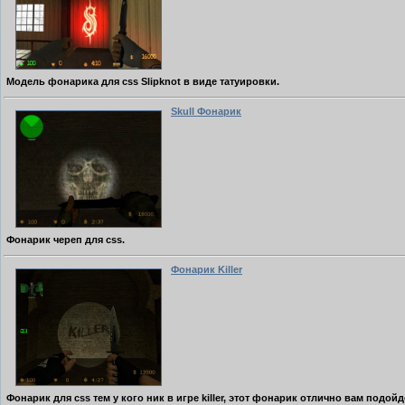
Модель фонарика для css Slipknot в виде татуировки.
Skull Фонарик
Фонарик череп для css.
Фонарик Killer
Фонарик для css тем у кого ник в игре killer, этот фонарик отлично вам подойд