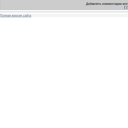
Добавлять комментарии могу
[
Р
Полная версия сайта