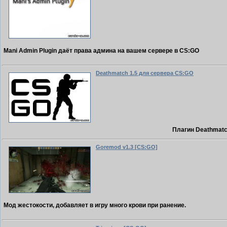
Mani Admin Plugin даёт права админа на вашем сервере в CS:GO
Deathmatch 1.5 для сервера CS:GO
Плагин Deathmatc
Goremod v1.3 [CS:GO]
Мод жестокости, добавляет в игру много крови при ранение.