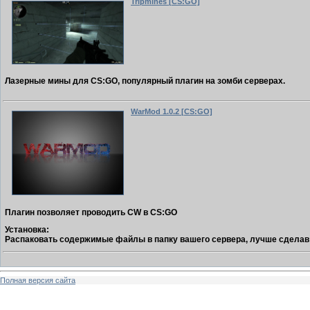
Tripmines [CS:GO]
Лазерные мины для CS:GO, популярный плагин на зомби серверах.
WarMod 1.0.2 [CS:GO]
Плагин позволяет проводить CW в CS:GO
Установка:
Распаковать содержимые файлы в папку вашего сервера, лучше сделав р
Полная версия сайта