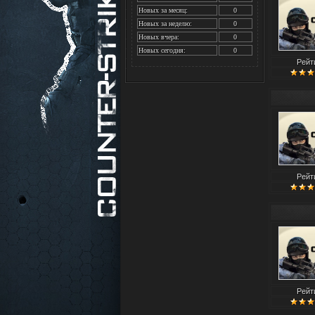
Новых за месяц:
0
Новых за неделю:
0
Новых вчера:
0
Новых сегодня:
0
Рейт
Рейт
Рейт