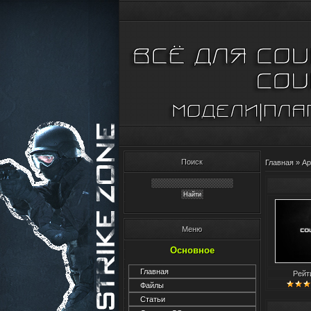
Поиск
Главная
»
Ар
Меню
Основное
Главная
Рейт
Файлы
Статьи