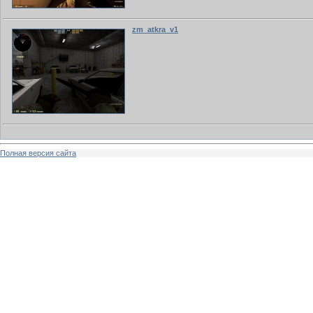
zm_atkra_v1
Полная версия сайта