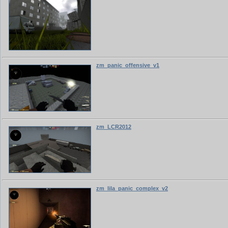
zm_panic_offensive_v1
zm_LCR2012
zm_lila_panic_complex_v2