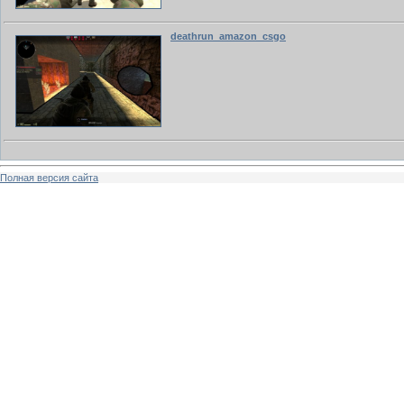
deathrun_amazon_csgo
Полная версия сайта