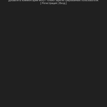
Добавлять комментарии могут только зарегистрированные пользователи.
[
Регистрация
|
Вход
]