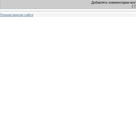
Добавлять комментарии могу
[
Р
Полная версия сайта