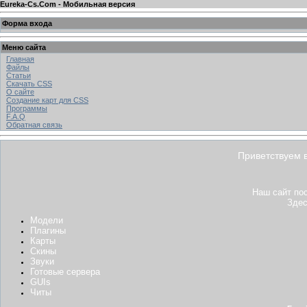
Eureka-Cs.Com - Мобильная версия
Форма входа
Меню сайта
Главная
Файлы
Статьи
Скачать CSS
О сайте
Создание карт для CSS
Программы
F.A.Q
Обратная связь
Приветствуем 
Наш сайт пос
Здес
Модели
Плагины
Карты
Скины
Звуки
Готовые сервера
GUIs
Читы